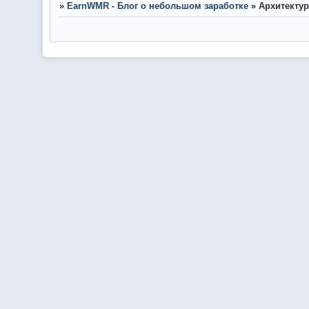
»
EarnWMR - Блог о небольшом заработке
»
Архитектур