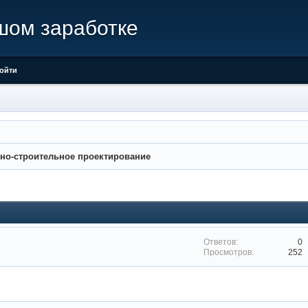
шом заработке
ойти
но-строительное проектирование
0
252