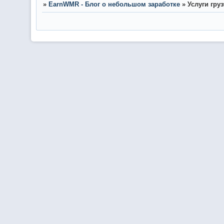
»
EarnWMR - Блог о небольшом заработке
»
Услуги гру