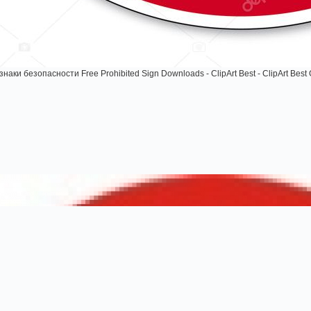
аки безопасности Free Prohibited Sign Downloads - ClipArt Best - ClipArt Best 