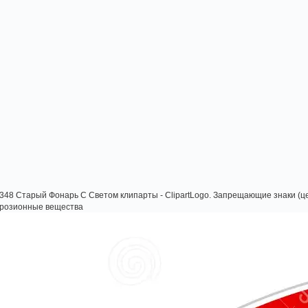
48 Старый Фонарь С Светом клипарты - ClipartLogo. Запрещающие знаки (це
оррозионные вещества